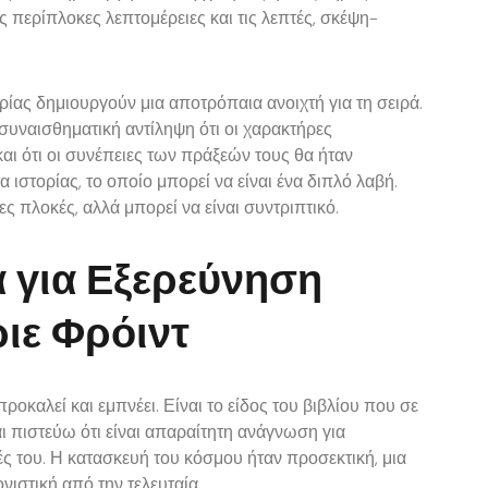
ις περίπλοκες λεπτομέρειες και τις λεπτές, σκέψη-
ορίας δημιουργούν μια αποτρόπαια ανοιχτή για τη σειρά.
 συναισθηματική αντίληψη ότι οι χαρακτήρες
αι ότι οι συνέπειες των πράξεών τους θα ήταν
 ιστορίας, το οποίο μπορεί να είναι ένα διπλό λαβή.
ς πλοκές, αλλά μπορεί να είναι συντριπτικό.
 για Εξερεύνηση
ιε Φρόιντ
προκαλεί και εμπνέει. Είναι το είδος του βιβλίου που σε
αι πιστεύω ότι είναι απαραίτητη ανάγνωση για
ές του. Η κατασκευή του κόσμου ήταν προσεκτική, μια
ιστική από την τελευταία.