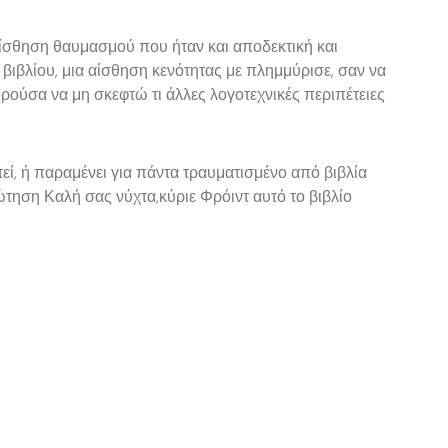
ίσθηση θαυμασμού που ήταν και αποδεκτική και
βιβλίου, μια αίσθηση κενότητας με πλημμύρισε, σαν να
ρούσα να μη σκεφτώ τι άλλες λογοτεχνικές περιπέτειες
ί, ή παραμένει για πάντα τραυματισμένο από βιβλία
ώτηση Καλή σας νύχτα,κύριε Φρόιντ αυτό το βιβλίο