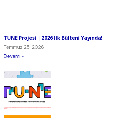
TUNE Projesi | 2026 Ilk Bülteni Yayında!
Temmuz 25, 2026
Devamı »