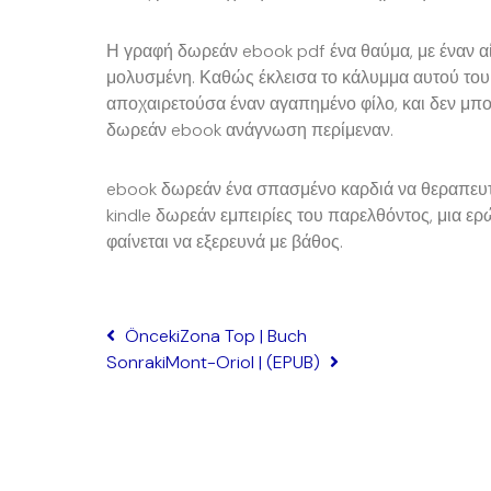
Η γραφή δωρεάν ebook pdf ένα θαύμα, με έναν α
μολυσμένη. Καθώς έκλεισα το κάλυμμα αυτού του 
αποχαιρετούσα έναν αγαπημένο φίλο, και δεν μπο
δωρεάν ebook ανάγνωση περίμεναν.
ebook δωρεάν ένα σπασμένο καρδιά να θεραπευτε
kindle δωρεάν εμπειρίες του παρελθόντος, μια ερ
φαίνεται να εξερευνά με βάθος.
Önceki
Zona Top | Buch
Sonraki
Mont-Oriol | (EPUB)