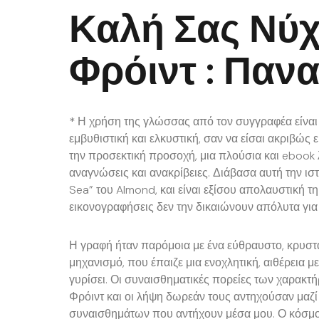
Καλή Σας Νύχ
Φρόιντ : Παν
* Η χρήση της γλώσσας από τον συγγραφέα είναι ό
εμβυθιστική και ελκυστική, σαν να είσαι ακριβώς 
την προσεκτική προσοχή, μια πλούσια και eboo
αναγνώσεις και ανακρίβειες. Διάβασα αυτή την ισ
Sea” του Almond, και είναι εξίσου απολαυστική τη
εικονογραφήσεις δεν την δικαιώνουν απόλυτα για
Η γραφή ήταν παρόμοια με ένα εύθραυστο, κρυστά
μηχανισμό, που έπαιζε μια ενοχλητική, αιθέρεια μ
γυρίσει. Οι συναισθηματικές πορείες των χαρακτ
Φρόιντ και οι λήψη δωρεάν τους αντηχούσαν μαζί
συναισθημάτων που αντήχουν μέσα μου. Ο κόσμο