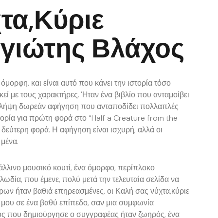
τα,κύριε
αγιώτης Βλάχος
μορφη, και είναι αυτό που κάνει την ιστορία τόσο
εκεί με τους χαρακτήρες. Ήταν ένα βιβλίο που ανταμοίβει
k λήψη δωρεάν αφήγηση που ανταποδίδει πολλαπλές
τορία για πρώτη φορά στο “Half a Creature from the
 δεύτερη φορά. Η αφήγηση είναι ισχυρή, αλλά οι
 μένα.
λλινο μουσικό κουτί, ένα όμορφο, περίπλοκο
ελωδία, που έμενε, πολύ μετά την τελευταία σελίδα να
ήρων ήταν βαθιά επηρεασμένες, οι Καλή σας νύχτα,κύριε
 μου σε ένα βαθύ επίπεδο, σαν μια συμφωνία
ς που δημιούργησε ο συγγραφέας ήταν ζωηρός, ένα