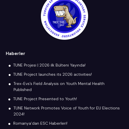
Haberler
TUNE Projesi | 2026 ilk Bülteni Yayında!
TUNE Project launches its 2026 activities!
Trex-Evs’s Field Analysis on Youth Mental Health
Published
TUNE Project Presented to Youth!
TUNE Network Promotes Voice of Youth for EU Elections
2024!
Romanya’dan ESC Haberleri!