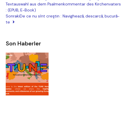
Textauswahl aus dem Psalmenkommentar des Kirchenvaters
: (EPUB, E-Book)
Sonraki
De ce nu sînt creştin : Navighează, descarcă, bucură-
te
Son Haberler