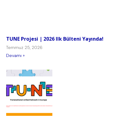
TUNE Projesi | 2026 Ilk Bülteni Yayında!
Temmuz 25, 2026
Devamı »