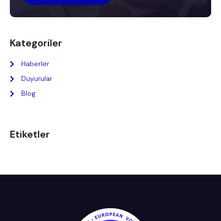
Kategoriler
Haberler
Duyurular
Blog
Etiketler