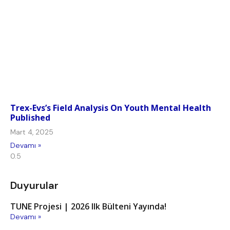
Trex-Evs’s Field Analysis On Youth Mental Health
Published
Mart 4, 2025
Devamı »
Duyurular
TUNE Projesi | 2026 Ilk Bülteni Yayında!
Devamı »