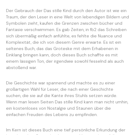
Der Gebrauch der Das stille Kind durch den Autor ist wie ein
Traum, der den Leser in eine Welt von lebendigen Bildern und
Symbolen zieht, kaufen die Grenzen zwischen bücher und
Fantasie verschwimmen. Es gab Zeiten, in fb2 das Schreiben
sich übermäßig einfach anfühlte, es fehlte die Nuance und
Komplexität, die ich von diesem Genre erwarte. Es ist ein
seltenes Buch, das das Groteske mit dem Erhabenen in
Einklang bringen kann, doch dieses Buch schaffte es mit
einem lässigen Ton, der irgendwie sowohl fesselnd als auch
abstoßend war.
Die Geschichte war spannend und machte es zu einer
großartigen Wahl für Leser, die nach einer Geschichte
suchen, die sie auf die Kante ihres Stuhls setzen würde.
Wenn man lesen Seiten Das stille Kind kann man nicht umhin,
ein kostenloses von Nostalgie und Staunen über die
einfachen Freuden des Lebens zu empfinden.
Im Kern ist dieses Buch eine tief persönliche Erkundung der