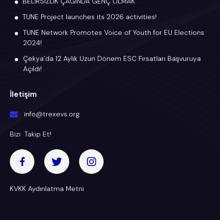
BELİRSİZLİK ÇAĞINDA GENÇ OLMAK
TUNE Project launches its 2026 activities!
TUNE Network Promotes Voice of Youth for EU Elections
2024!
Çekya’da 12 Aylık Uzun Dönem ESC Fırsatları Başvuruya
Açıldı!
İletişim
info@trexevs.org
Bizi Takip Et!
KVKK Aydınlatma Metni