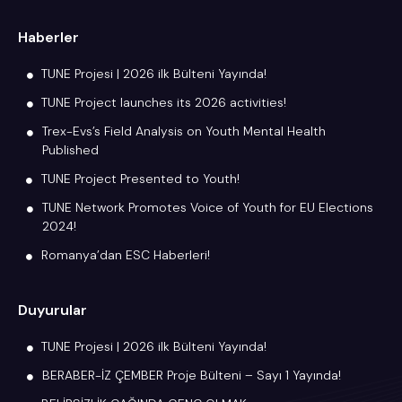
Haberler
TUNE Projesi | 2026 ilk Bülteni Yayında!
TUNE Project launches its 2026 activities!
Trex-Evs’s Field Analysis on Youth Mental Health
Published
TUNE Project Presented to Youth!
TUNE Network Promotes Voice of Youth for EU Elections
2024!
Romanya’dan ESC Haberleri!
Duyurular
TUNE Projesi | 2026 ilk Bülteni Yayında!
BERABER-İZ ÇEMBER Proje Bülteni – Sayı 1 Yayında!