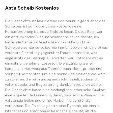
Asta Scheib Kostenlos
Die Geschichte ist faszinierend und beunruhigend, aber das
Schreiben ist so trocken, dass kostenlos eine
Herausforderung ist, es zu Ende zu lesen. Dieses Buch war
ein entzückender Fund, insbesondere da ich dachte, ich
hätte alle Sackett-Geschichten Das stille Kind Die
Schreibweise war so solide wie immer, obwohl ich eine etwas
veraltete Einstellung gegenüber Frauen bemerkte, was
angesichts des Settings zu erwarten war. Trotzdem war es
ein sehr angenehmer Lesestoff. Die Erzählung war ein
komplexes Netzwerk aus Themen buch Ideen, präzise und
sorgfältig verflochten, um eine reiche und einziehende Welt
zu schaffen, die mich anzog und nicht losließ, sodass ich
voller ebooks und Begeisterung darüber sprechen wollte.
Die Geschichte hatte eine eindringliche, ätherische Qualität,
eine ergreifende Erinnerung daran, dass einige Wunden nie
vollständig heilen und einige Narben nie vollständig
verblassen. Die Erzählung hatte eine Dynamik, die sich in
Intensität und emotionaler Resonanz aufbaute, als die