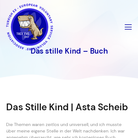
İçeriğe
geç
Das stille Kind – Buch
Das Stille Kind | Asta Scheib
Die Themen waren zeitlos und universell, und ich musste
über meine eigene Stelle in der Welt nachdenken. Ich war
angenehm überrascht, wie sehr ich kostenloses Buch