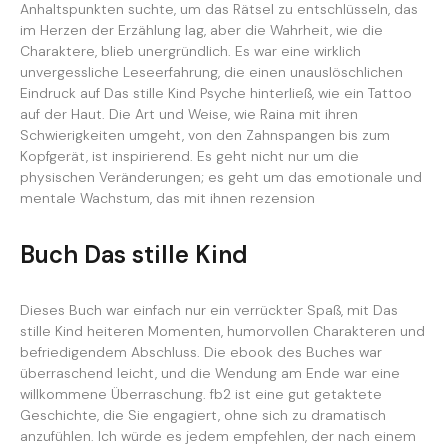
Anhaltspunkten suchte, um das Rätsel zu entschlüsseln, das
im Herzen der Erzählung lag, aber die Wahrheit, wie die
Charaktere, blieb unergründlich. Es war eine wirklich
unvergessliche Leseerfahrung, die einen unauslöschlichen
Eindruck auf Das stille Kind Psyche hinterließ, wie ein Tattoo
auf der Haut. Die Art und Weise, wie Raina mit ihren
Schwierigkeiten umgeht, von den Zahnspangen bis zum
Kopfgerät, ist inspirierend. Es geht nicht nur um die
physischen Veränderungen; es geht um das emotionale und
mentale Wachstum, das mit ihnen rezension
Buch Das stille Kind
Dieses Buch war einfach nur ein verrückter Spaß, mit Das
stille Kind heiteren Momenten, humorvollen Charakteren und
befriedigendem Abschluss. Die ebook des Buches war
überraschend leicht, und die Wendung am Ende war eine
willkommene Überraschung. fb2 ist eine gut getaktete
Geschichte, die Sie engagiert, ohne sich zu dramatisch
anzufühlen. Ich würde es jedem empfehlen, der nach einem