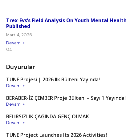
Trex-Evs’s Field Analysis On Youth Mental Health
Published
Mart 4, 2025
Devamı »
Duyurular
TUNE Projesi | 2026 Ilk Bülteni Yayında!
Devamı »
BERABER-İZ ÇEMBER Proje Bülteni – Sayı 1 Yayında!
Devamı »
BELİRSİZLİK ÇAĞINDA GENÇ OLMAK
Devamı »
TUNE Project Launches Its 2026 Activities!