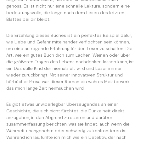
genoss. Es ist nicht nur eine schnelle Lektüre, sondern eine
bedeutungsvolle, die lange nach dem Lesen des letzten
Blattes bei dir bleibt.
Die Erzählung dieses Buches ist ein perfektes Beispiel dafür,
wie Liebe und Gefahr miteinander verflochten sein können,
um eine aufregende Erfahrung für den Leser zu schaffen. Die
Art, wie ein gutes Buch dich zum Lachen, Weinen oder über
die größeren Fragen des Lebens nachdenken lassen kann, ist
ein Das stille Kind der niemals alt wird und Leser immer
wieder zurückbringt. Mit seiner innovativen Struktur und
hörbücher Prosa war dieser Roman ein wahres Meisterwerk,
das mich lange Zeit heimsuchen wird.
Es gibt etwas unwiderlegbar Überzeugendes an einer
Geschichte, die sich nicht fürchtet, die Dunkelheit direkt
anzugehen, in den Abgrund zu starren und darüber
zusammenfassung berichten, was sie findet, auch wenn die
Wahrheit unangenehm oder schwierig zu konfrontieren ist.
Während ich las, fühlte ich mich wie ein Detektiv, der nach