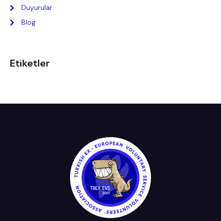
Duyurular
Blog
Etiketler