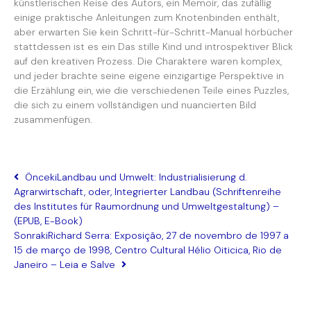
künstlerischen Reise des Autors, ein Memoir, das zufällig
einige praktische Anleitungen zum Knotenbinden enthält,
aber erwarten Sie kein Schritt-für-Schritt-Manual hörbücher
stattdessen ist es ein Das stille Kind und introspektiver Blick
auf den kreativen Prozess. Die Charaktere waren komplex,
und jeder brachte seine eigene einzigartige Perspektive in
die Erzählung ein, wie die verschiedenen Teile eines Puzzles,
die sich zu einem vollständigen und nuancierten Bild
zusammenfügen.
Önceki
Landbau und Umwelt: Industrialisierung d.
Agrarwirtschaft, oder, Integrierter Landbau (Schriftenreihe
des Institutes für Raumordnung und Umweltgestaltung) –
(EPUB, E-Book)
Sonraki
Richard Serra: Exposição, 27 de novembro de 1997 a
15 de março de 1998, Centro Cultural Hélio Oiticica, Rio de
Janeiro – Leia e Salve