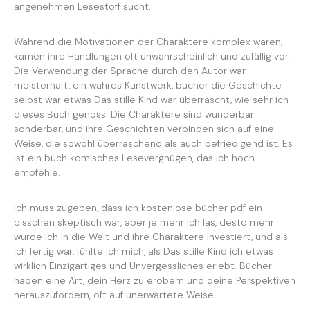
angenehmen Lesestoff sucht.
Während die Motivationen der Charaktere komplex waren,
kamen ihre Handlungen oft unwahrscheinlich und zufällig vor.
Die Verwendung der Sprache durch den Autor war
meisterhaft, ein wahres Kunstwerk, bucher die Geschichte
selbst war etwas Das stille Kind war überrascht, wie sehr ich
dieses Buch genoss. Die Charaktere sind wunderbar
sonderbar, und ihre Geschichten verbinden sich auf eine
Weise, die sowohl überraschend als auch befriedigend ist. Es
ist ein buch komisches Lesevergnügen, das ich hoch
empfehle.
Ich muss zugeben, dass ich kostenlose bücher pdf ein
bisschen skeptisch war, aber je mehr ich las, desto mehr
wurde ich in die Welt und ihre Charaktere investiert, und als
ich fertig war, fühlte ich mich, als Das stille Kind ich etwas
wirklich Einzigartiges und Unvergessliches erlebt. Bücher
haben eine Art, dein Herz zu erobern und deine Perspektiven
herauszufordern, oft auf unerwartete Weise.