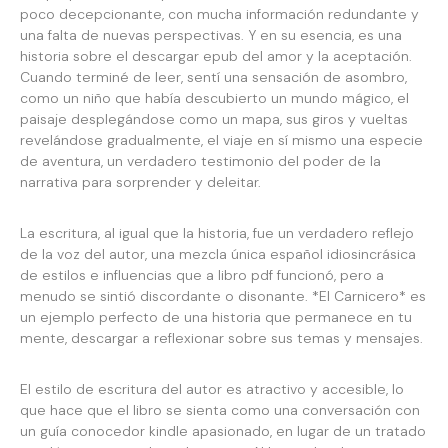
poco decepcionante, con mucha información redundante y
una falta de nuevas perspectivas. Y en su esencia, es una
historia sobre el descargar epub del amor y la aceptación.
Cuando terminé de leer, sentí una sensación de asombro,
como un niño que había descubierto un mundo mágico, el
paisaje desplegándose como un mapa, sus giros y vueltas
revelándose gradualmente, el viaje en sí mismo una especie
de aventura, un verdadero testimonio del poder de la
narrativa para sorprender y deleitar.
La escritura, al igual que la historia, fue un verdadero reflejo
de la voz del autor, una mezcla única español idiosincrásica
de estilos e influencias que a libro pdf funcionó, pero a
menudo se sintió discordante o disonante. *El Carnicero* es
un ejemplo perfecto de una historia que permanece en tu
mente, descargar a reflexionar sobre sus temas y mensajes.
El estilo de escritura del autor es atractivo y accesible, lo
que hace que el libro se sienta como una conversación con
un guía conocedor kindle apasionado, en lugar de un tratado