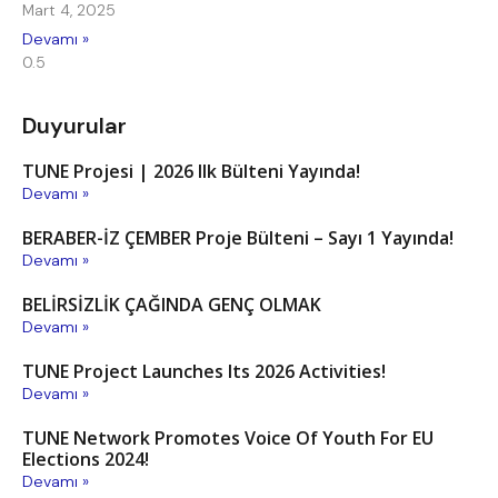
Mart 4, 2025
Devamı »
Duyurular
TUNE Projesi | 2026 Ilk Bülteni Yayında!
Devamı »
BERABER-İZ ÇEMBER Proje Bülteni – Sayı 1 Yayında!
Devamı »
BELİRSİZLİK ÇAĞINDA GENÇ OLMAK
Devamı »
TUNE Project Launches Its 2026 Activities!
Devamı »
TUNE Network Promotes Voice Of Youth For EU
Elections 2024!
Devamı »