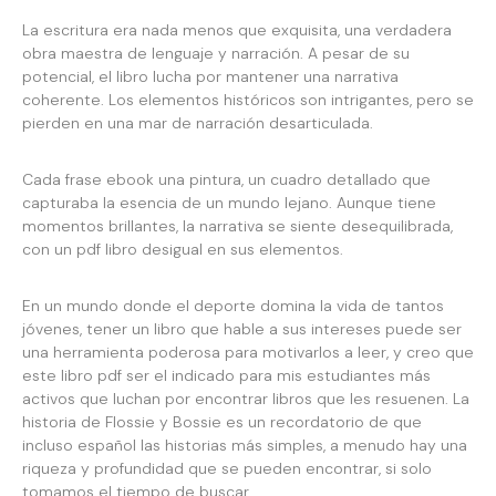
La escritura era nada menos que exquisita, una verdadera
obra maestra de lenguaje y narración. A pesar de su
potencial, el libro lucha por mantener una narrativa
coherente. Los elementos históricos son intrigantes, pero se
pierden en una mar de narración desarticulada.
Cada frase ebook una pintura, un cuadro detallado que
capturaba la esencia de un mundo lejano. Aunque tiene
momentos brillantes, la narrativa se siente desequilibrada,
con un pdf libro desigual en sus elementos.
En un mundo donde el deporte domina la vida de tantos
jóvenes, tener un libro que hable a sus intereses puede ser
una herramienta poderosa para motivarlos a leer, y creo que
este libro pdf ser el indicado para mis estudiantes más
activos que luchan por encontrar libros que les resuenen. La
historia de Flossie y Bossie es un recordatorio de que
incluso español las historias más simples, a menudo hay una
riqueza y profundidad que se pueden encontrar, si solo
tomamos el tiempo de buscar.