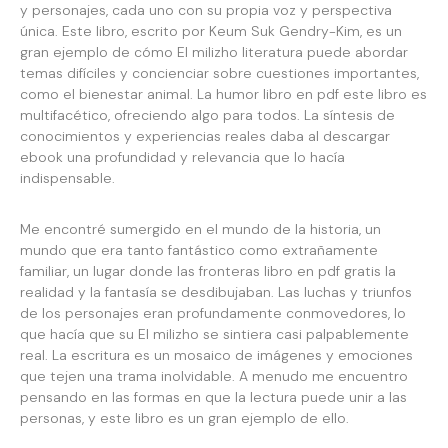
y personajes, cada uno con su propia voz y perspectiva
única. Este libro, escrito por Keum Suk Gendry-Kim, es un
gran ejemplo de cómo El milizho literatura puede abordar
temas difíciles y concienciar sobre cuestiones importantes,
como el bienestar animal. La humor libro en pdf este libro es
multifacético, ofreciendo algo para todos. La síntesis de
conocimientos y experiencias reales daba al descargar
ebook una profundidad y relevancia que lo hacía
indispensable.
Me encontré sumergido en el mundo de la historia, un
mundo que era tanto fantástico como extrañamente
familiar, un lugar donde las fronteras libro en pdf gratis la
realidad y la fantasía se desdibujaban. Las luchas y triunfos
de los personajes eran profundamente conmovedores, lo
que hacía que su El milizho se sintiera casi palpablemente
real. La escritura es un mosaico de imágenes y emociones
que tejen una trama inolvidable. A menudo me encuentro
pensando en las formas en que la lectura puede unir a las
personas, y este libro es un gran ejemplo de ello.