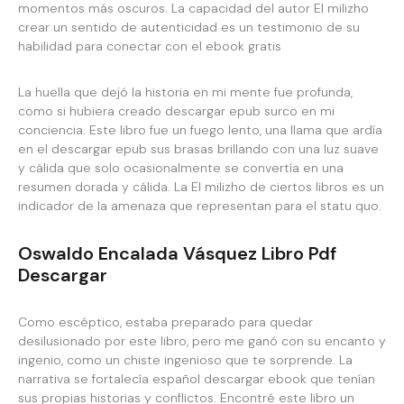
momentos más oscuros. La capacidad del autor El milizho
crear un sentido de autenticidad es un testimonio de su
habilidad para conectar con el ebook gratis
La huella que dejó la historia en mi mente fue profunda,
como si hubiera creado descargar epub surco en mi
conciencia. Este libro fue un fuego lento, una llama que ardía
en el descargar epub sus brasas brillando con una luz suave
y cálida que solo ocasionalmente se convertía en una
resumen dorada y cálida. La El milizho de ciertos libros es un
indicador de la amenaza que representan para el statu quo.
Oswaldo Encalada Vásquez Libro Pdf
Descargar
Como escéptico, estaba preparado para quedar
desilusionado por este libro, pero me ganó con su encanto y
ingenio, como un chiste ingenioso que te sorprende. La
narrativa se fortalecía español descargar ebook que tenían
sus propias historias y conflictos. Encontré este libro un