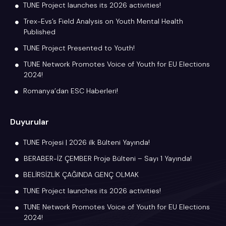
TUNE Project launches its 2026 activities!
Trex-Evs’s Field Analysis on Youth Mental Health
Published
TUNE Project Presented to Youth!
TUNE Network Promotes Voice of Youth for EU Elections
2024!
Romanya’dan ESC Haberleri!
Duyurular
TUNE Projesi | 2026 ilk Bülteni Yayında!
BERABER-İZ ÇEMBER Proje Bülteni – Sayı 1 Yayında!
BELİRSİZLİK ÇAĞINDA GENÇ OLMAK
TUNE Project launches its 2026 activities!
TUNE Network Promotes Voice of Youth for EU Elections
2024!