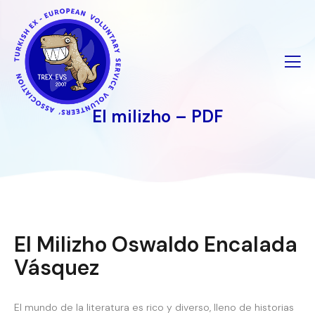
İçeriğe
geç
El milizho – PDF
El Milizho Oswaldo Encalada
Vásquez
El mundo de la literatura es rico y diverso, lleno de historias