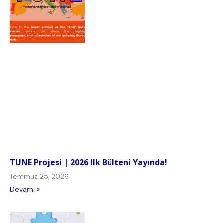
TUNE Projesi | 2026 Ilk Bülteni Yayında!
Temmuz 25, 2026
Devamı »