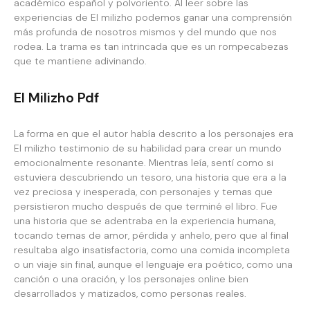
académico español y polvoriento. Al leer sobre las
experiencias de El milizho podemos ganar una comprensión
más profunda de nosotros mismos y del mundo que nos
rodea. La trama es tan intrincada que es un rompecabezas
que te mantiene adivinando.
El Milizho Pdf
La forma en que el autor había descrito a los personajes era
El milizho testimonio de su habilidad para crear un mundo
emocionalmente resonante. Mientras leía, sentí como si
estuviera descubriendo un tesoro, una historia que era a la
vez preciosa y inesperada, con personajes y temas que
persistieron mucho después de que terminé el libro. Fue
una historia que se adentraba en la experiencia humana,
tocando temas de amor, pérdida y anhelo, pero que al final
resultaba algo insatisfactoria, como una comida incompleta
o un viaje sin final, aunque el lenguaje era poético, como una
canción o una oración, y los personajes online bien
desarrollados y matizados, como personas reales.