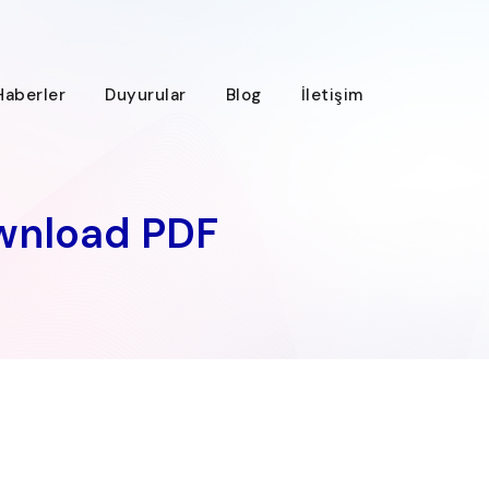
Haberler
Duyurular
Blog
İletişim
ownload PDF