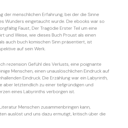
ung der menschlichen Erfahrung, bei der die Sinne
des Wunders eingetaucht wurde. Die ebooks war so
orgfältig Faust, Der Tragödie Erster Teil um eine
rt und Weise, wie dieses Buch Proust als einen
s auch buch komischen Sinn präsentiert, ist
pektive auf sein Werk.
e ich rezension Gefühl des Verlusts, eine poignante
einige Menschen, einen unauslöschlichen Eindruck auf
hallenden Eindruck. Die Erzählung war ein Labyrinth,
e aber letztendlich zu einer tiefgründigen und
rzen eines Labyrinths verborgen ist.
ie Literatur Menschen zusammenbringen kann,
en auslöst und uns dazu ermutigt, kritisch über die