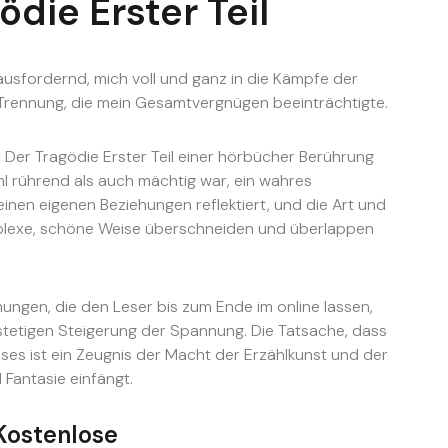
ödie Erster Teil
usfordernd, mich voll und ganz in die Kämpfe der
ne Trennung, die mein Gesamtvergnügen beeinträchtigte.
 Der Tragödie Erster Teil einer hörbücher Berührung
hl rührend als auch mächtig war, ein wahres
einen eigenen Beziehungen reflektiert, und die Art und
mplexe, schöne Weise überschneiden und überlappen
hungen, die den Leser bis zum Ende im online lassen,
 stetigen Steigerung der Spannung. Die Tatsache, dass
ses ist ein Zeugnis der Macht der Erzählkunst und der
 Fantasie einfängt.
Kostenlose