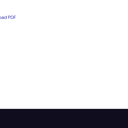
load PDF