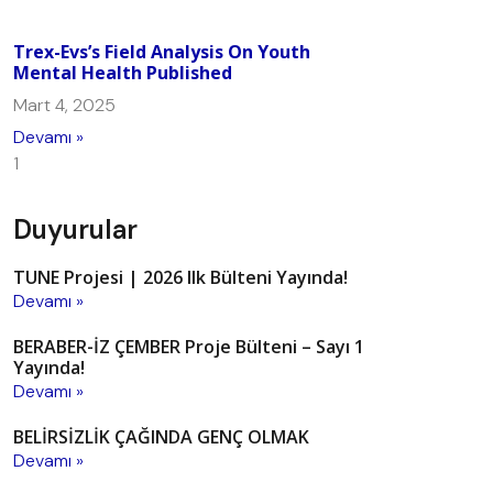
Trex-Evs’s Field Analysis On Youth
Mental Health Published
Mart 4, 2025
Devamı »
Duyurular
TUNE Projesi | 2026 Ilk Bülteni Yayında!
Devamı »
BERABER-İZ ÇEMBER Proje Bülteni – Sayı 1
Yayında!
Devamı »
BELİRSİZLİK ÇAĞINDA GENÇ OLMAK
Devamı »