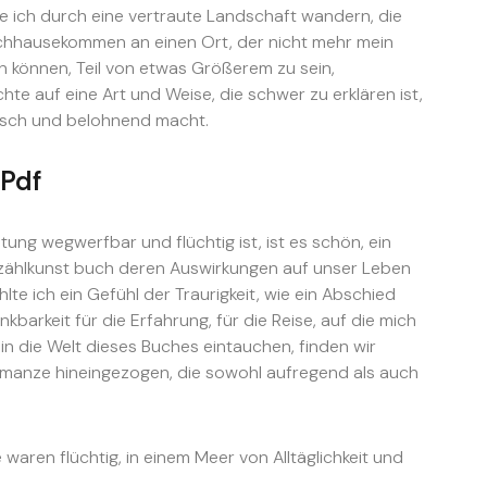
rde ich durch eine vertraute Landschaft wandern, die
Nachhausekommen an einen Ort, der nicht mehr mein
ln können, Teil von etwas Größerem zu sein,
e auf eine Art und Weise, die schwer zu erklären ist,
gisch und belohnend macht.
 Pdf
ltung wegwerfbar und flüchtig ist, ist es schön, ein
rzählkunst buch deren Auswirkungen auf unser Leben
lte ich ein Gefühl der Traurigkeit, wie ein Abschied
barkeit für die Erfahrung, für die Reise, auf die mich
n die Welt dieses Buches eintauchen, finden wir
manze hineingezogen, die sowohl aufregend als auch
 waren flüchtig, in einem Meer von Alltäglichkeit und