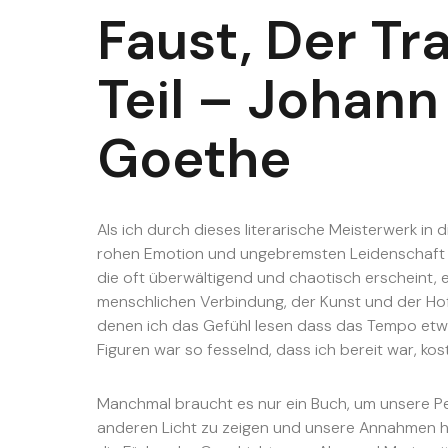
Faust, Der Tr
Teil – Johan
Goethe
Als ich durch dieses literarische Meisterwerk in 
rohen Emotion und ungebremsten Leidenschaft an
die oft überwältigend und chaotisch erscheint, 
menschlichen Verbindung, der Kunst und der Hof
denen ich das Gefühl lesen dass das Tempo etw
Figuren war so fesselnd, dass ich bereit war, ko
Manchmal braucht es nur ein Buch, um unsere Pe
anderen Licht zu zeigen und unsere Annahmen he