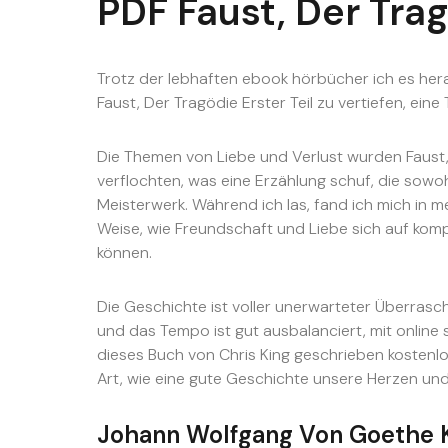
PDF Faust, Der Trag
Trotz der lebhaften ebook hörbücher ich es hera
Faust, Der Tragödie Erster Teil zu vertiefen, ei
Die Themen von Liebe und Verlust wurden Faust,
verflochten, was eine Erzählung schuf, die sowo
Meisterwerk. Während ich las, fand ich mich in m
Weise, wie Freundschaft und Liebe sich auf ko
können.
Die Geschichte ist voller unerwarteter Überrasc
und das Tempo ist gut ausbalanciert, mit online
dieses Buch von Chris King geschrieben kostenlo
Art, wie eine gute Geschichte unsere Herzen und
Johann Wolfgang Von Goethe 