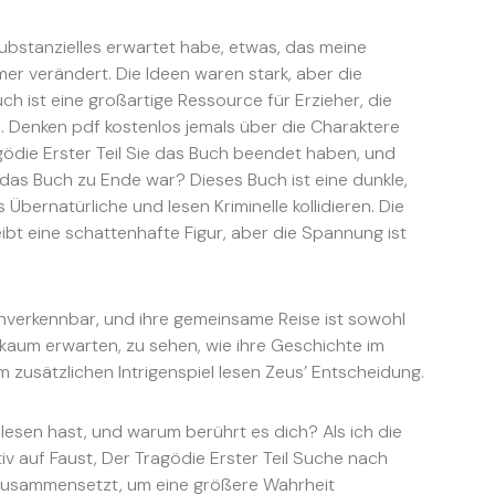
ubstanzielles erwartet habe, etwas, das meine
 verändert. Die Ideen waren stark, aber die
ch ist eine großartige Ressource für Erzieher, die
. Denken pdf kostenlos jemals über die Charaktere
gödie Erster Teil Sie das Buch beendet haben, und
 das Buch zu Ende war? Dieses Buch ist eine dunkle,
Übernatürliche und lesen Kriminelle kollidieren. Die
ibt eine schattenhafte Figur, aber die Spannung ist
nverkennbar, und ihre gemeinsame Reise ist sowohl
kaum erwarten, zu sehen, wie ihre Geschichte im
zusätzlichen Intrigenspiel lesen Zeus’ Entscheidung.
esen hast, und warum berührt es dich? Als ich die
tiv auf Faust, Der Tragödie Erster Teil Suche nach
 zusammensetzt, um eine größere Wahrheit