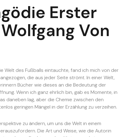
agödie Erster
n Wolfgang Von
die Welt des Fußballs eintauchte, fand ich mich von der
gezogen, die aus jeder Seite strömt. In einer Welt,
erinnern Bücher wie dieses an die Bedeutung der
fnung. Wenn ich ganz ehrlich bin, gab es Momente, in
as daneben lag, aber die Chemie zwischen den
stenlos geringen Mängel in der Erzählung zu verzeihen.
rspektive zu ändern, um uns die Welt in einem
rauszufordern. Die Art und Weise, wie die Autorin