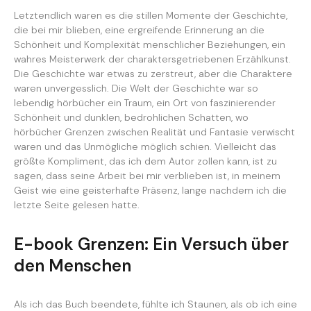
Letztendlich waren es die stillen Momente der Geschichte,
die bei mir blieben, eine ergreifende Erinnerung an die
Schönheit und Komplexität menschlicher Beziehungen, ein
wahres Meisterwerk der charaktersgetriebenen Erzählkunst.
Die Geschichte war etwas zu zerstreut, aber die Charaktere
waren unvergesslich. Die Welt der Geschichte war so
lebendig hörbücher ein Traum, ein Ort von faszinierender
Schönheit und dunklen, bedrohlichen Schatten, wo
hörbücher Grenzen zwischen Realität und Fantasie verwischt
waren und das Unmögliche möglich schien. Vielleicht das
größte Kompliment, das ich dem Autor zollen kann, ist zu
sagen, dass seine Arbeit bei mir verblieben ist, in meinem
Geist wie eine geisterhafte Präsenz, lange nachdem ich die
letzte Seite gelesen hatte.
E-book Grenzen: Ein Versuch über
den Menschen
Als ich das Buch beendete, fühlte ich Staunen, als ob ich eine