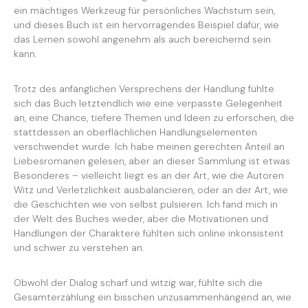
ein mächtiges Werkzeug für persönliches Wachstum sein,
und dieses Buch ist ein hervorragendes Beispiel dafür, wie
das Lernen sowohl angenehm als auch bereichernd sein
kann.
Trotz des anfänglichen Versprechens der Handlung fühlte
sich das Buch letztendlich wie eine verpasste Gelegenheit
an, eine Chance, tiefere Themen und Ideen zu erforschen, die
stattdessen an oberflächlichen Handlungselementen
verschwendet wurde. Ich habe meinen gerechten Anteil an
Liebesromanen gelesen, aber an dieser Sammlung ist etwas
Besonderes – vielleicht liegt es an der Art, wie die Autoren
Witz und Verletzlichkeit ausbalancieren, oder an der Art, wie
die Geschichten wie von selbst pulsieren. Ich fand mich in
der Welt des Buches wieder, aber die Motivationen und
Handlungen der Charaktere fühlten sich online inkonsistent
und schwer zu verstehen an.
Obwohl der Dialog scharf und witzig war, fühlte sich die
Gesamterzählung ein bisschen unzusammenhängend an, wie