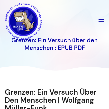
İçeriğe
geç
Grenzen: Ein Versuch über den
Menschen : EPUB PDF
Grenzen: Ein Versuch Über
Den Menschen | Wolfgang
Müller-Funk