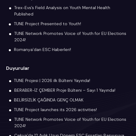
Trex-Evs’s Field Analysis on Youth Mental Health
Published
TUNE Project Presented to Youth!
TUNE Network Promotes Voice of Youth for EU Elections
2024!
Romanya’dan ESC Haberleri!
Duyurular
TUNE Projesi | 2026 ilk Bülteni Yayında!
BERABER-İZ ÇEMBER Proje Bülteni – Sayı 1 Yayında!
BELİRSİZLİK ÇAĞINDA GENÇ OLMAK
TUNE Project launches its 2026 activities!
TUNE Network Promotes Voice of Youth for EU Elections
2024!
Çekya’da 12 Aylık Uzun Dönem ESC Fırsatları Başvuruya