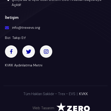
Açıldı!
İletişim
info@trexevs.org
Bizi Takip Et!
KVKK Aydınlatma Metni
Tüm Hakları Saklıdır – Trex – EVS |
KVKK
Web Tasarım