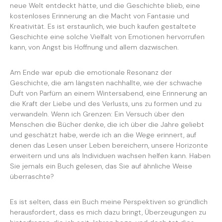
neue Welt entdeckt hätte, und die Geschichte blieb, eine
kostenloses Erinnerung an die Macht von Fantasie und
Kreativität. Es ist erstaunlich, wie buch kaufen gestaltete
Geschichte eine solche Vielfalt von Emotionen hervorrufen
kann, von Angst bis Hoffnung und allem dazwischen.
Am Ende war epub die emotionale Resonanz der
Geschichte, die am längsten nachhallte, wie der schwache
Duft von Parfüm an einem Wintersabend, eine Erinnerung an
die Kraft der Liebe und des Verlusts, uns zu formen und zu
verwandeln. Wenn ich Grenzen: Ein Versuch über den
Menschen die Bücher denke, die ich über die Jahre geliebt
und geschätzt habe, werde ich an die Wege erinnert, auf
denen das Lesen unser Leben bereichern, unsere Horizonte
erweitern und uns als Individuen wachsen helfen kann. Haben
Sie jemals ein Buch gelesen, das Sie auf ähnliche Weise
überraschte?
Es ist selten, dass ein Buch meine Perspektiven so gründlich
herausfordert, dass es mich dazu bringt, Überzeugungen zu