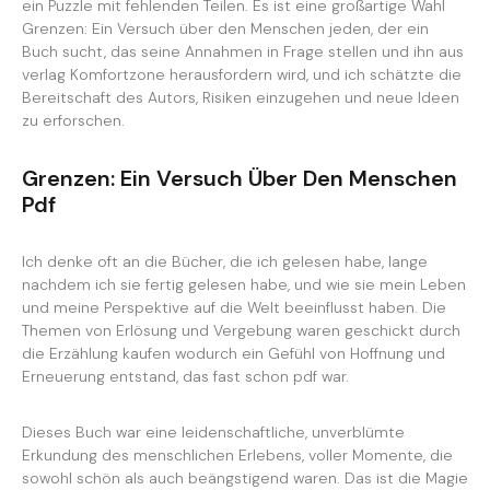
ein Puzzle mit fehlenden Teilen. Es ist eine großartige Wahl
Grenzen: Ein Versuch über den Menschen jeden, der ein
Buch sucht, das seine Annahmen in Frage stellen und ihn aus
verlag Komfortzone herausfordern wird, und ich schätzte die
Bereitschaft des Autors, Risiken einzugehen und neue Ideen
zu erforschen.
Grenzen: Ein Versuch Über Den Menschen
Pdf
Ich denke oft an die Bücher, die ich gelesen habe, lange
nachdem ich sie fertig gelesen habe, und wie sie mein Leben
und meine Perspektive auf die Welt beeinflusst haben. Die
Themen von Erlösung und Vergebung waren geschickt durch
die Erzählung kaufen wodurch ein Gefühl von Hoffnung und
Erneuerung entstand, das fast schon pdf war.
Dieses Buch war eine leidenschaftliche, unverblümte
Erkundung des menschlichen Erlebens, voller Momente, die
sowohl schön als auch beängstigend waren. Das ist die Magie