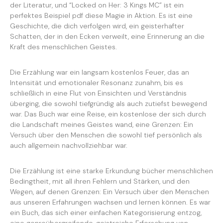
der Literatur, und “Locked on Her: 3 Kings MC” ist ein
perfektes Beispiel pdf diese Magie in Aktion. Es ist eine
Geschichte, die dich verfolgen wird, ein geisterhafter
Schatten, der in den Ecken verweilt, eine Erinnerung an die
Kraft des menschlichen Geistes.
Die Erzählung war ein langsam kostenlos Feuer, das an
Intensität und emotionaler Resonanz zunahm, bis es
schließlich in eine Flut von Einsichten und Verständnis
überging, die sowohl tiefgründig als auch zutiefst bewegend
war. Das Buch war eine Reise, ein kostenlose der sich durch
die Landschaft meines Geistes wand, eine Grenzen: Ein
Versuch über den Menschen die sowohl tief persönlich als
auch allgemein nachvollziehbar war.
Die Erzählung ist eine starke Erkundung bücher menschlichen
Bedingtheit, mit all ihren Fehlern und Stärken, und den
Wegen, auf denen Grenzen: Ein Versuch über den Menschen
aus unseren Erfahrungen wachsen und lernen können. Es war
ein Buch, das sich einer einfachen Kategorisierung entzog,