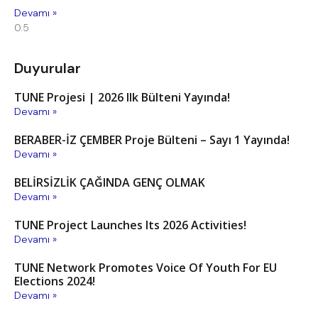
Devamı »
Duyurular
TUNE Projesi | 2026 Ilk Bülteni Yayında!
Devamı »
BERABER-İZ ÇEMBER Proje Bülteni – Sayı 1 Yayında!
Devamı »
BELİRSİZLİK ÇAĞINDA GENÇ OLMAK
Devamı »
TUNE Project Launches Its 2026 Activities!
Devamı »
TUNE Network Promotes Voice Of Youth For EU
Elections 2024!
Devamı »