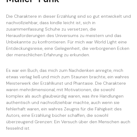
Die Charaktere in dieser Erzählung sind so gut entwickelt und
nachvollziehbar, dass kindle leicht ist, sich in
zusammenfassung Schuhe zu versetzen, die
Herausforderungen des Universums zu meistern und das
Unbekannte zu konfrontieren. Für mich war World Light eine
Entdeckungsreise, eine Gelegenheit, die verborgenen Ecken
der menschlichen Erfahrung zu erkunden.
Es war ein Buch, das mich zum Nachdenken anregte, mich
etwas verlag ließ und mich zum Staunen brachte, ein wahres
Meisterwerk der Erzählkunst und Phantasie. Die Charaktere
waren mehrdimensional, mit Motivationen, die sowohl
komplex als auch glaubwürdig waren, was ihre Handlungen
authentisch und nachvollziehbar machte, auch wenn sie
fehlerhaft waren, ein wahres Zeugnis für die Fähigkeit des
Autors, eine Erzählung bücher schaffen, die sowohl
überzeugend Grenzen: Ein Versuch über den Menschen auch
fesselnd ist.