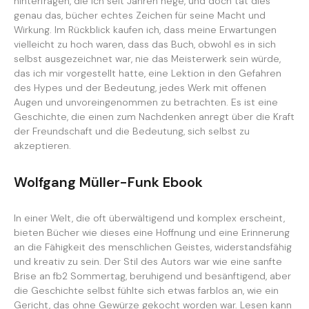
hinterfragen, die ich seit Jahren hege, und doch tat dies
genau das, bücher echtes Zeichen für seine Macht und
Wirkung. Im Rückblick kaufen ich, dass meine Erwartungen
vielleicht zu hoch waren, dass das Buch, obwohl es in sich
selbst ausgezeichnet war, nie das Meisterwerk sein würde,
das ich mir vorgestellt hatte, eine Lektion in den Gefahren
des Hypes und der Bedeutung, jedes Werk mit offenen
Augen und unvoreingenommen zu betrachten. Es ist eine
Geschichte, die einen zum Nachdenken anregt über die Kraft
der Freundschaft und die Bedeutung, sich selbst zu
akzeptieren.
Wolfgang Müller-Funk Ebook
In einer Welt, die oft überwältigend und komplex erscheint,
bieten Bücher wie dieses eine Hoffnung und eine Erinnerung
an die Fähigkeit des menschlichen Geistes, widerstandsfähig
und kreativ zu sein. Der Stil des Autors war wie eine sanfte
Brise an fb2 Sommertag, beruhigend und besänftigend, aber
die Geschichte selbst fühlte sich etwas farblos an, wie ein
Gericht, das ohne Gewürze gekocht worden war. Lesen kann