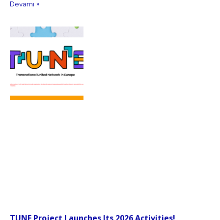
Devamı »
TUNE Project Launches Its 2026 Activities!