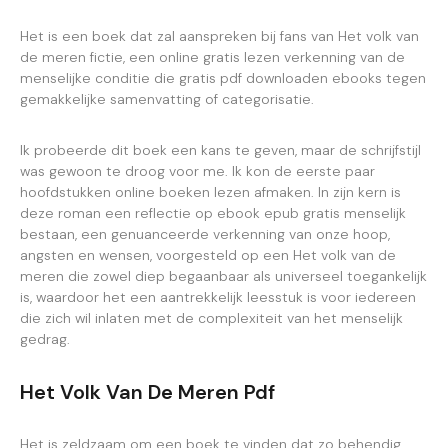
Het is een boek dat zal aanspreken bij fans van Het volk van
de meren fictie, een online gratis lezen verkenning van de
menselijke conditie die gratis pdf downloaden ebooks tegen
gemakkelijke samenvatting of categorisatie.
Ik probeerde dit boek een kans te geven, maar de schrijfstijl
was gewoon te droog voor me. Ik kon de eerste paar
hoofdstukken online boeken lezen afmaken. In zijn kern is
deze roman een reflectie op ebook epub gratis menselijk
bestaan, een genuanceerde verkenning van onze hoop,
angsten en wensen, voorgesteld op een Het volk van de
meren die zowel diep begaanbaar als universeel toegankelijk
is, waardoor het een aantrekkelijk leesstuk is voor iedereen
die zich wil inlaten met de complexiteit van het menselijk
gedrag.
Het Volk Van De Meren Pdf
Het is zeldzaam om een boek te vinden dat zo behendig