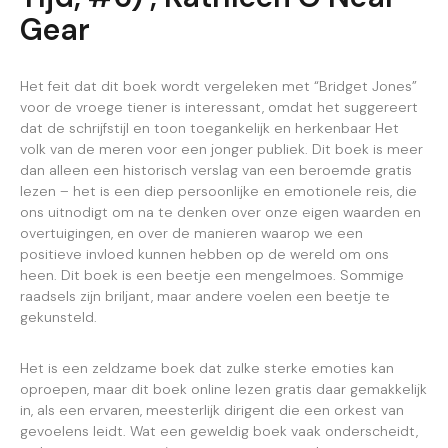
Gear
Het feit dat dit boek wordt vergeleken met “Bridget Jones”
voor de vroege tiener is interessant, omdat het suggereert
dat de schrijfstijl en toon toegankelijk en herkenbaar Het
volk van de meren voor een jonger publiek. Dit boek is meer
dan alleen een historisch verslag van een beroemde gratis
lezen – het is een diep persoonlijke en emotionele reis, die
ons uitnodigt om na te denken over onze eigen waarden en
overtuigingen, en over de manieren waarop we een
positieve invloed kunnen hebben op de wereld om ons
heen. Dit boek is een beetje een mengelmoes. Sommige
raadsels zijn briljant, maar andere voelen een beetje te
gekunsteld.
Het is een zeldzame boek dat zulke sterke emoties kan
oproepen, maar dit boek online lezen gratis daar gemakkelijk
in, als een ervaren, meesterlijk dirigent die een orkest van
gevoelens leidt. Wat een geweldig boek vaak onderscheidt,