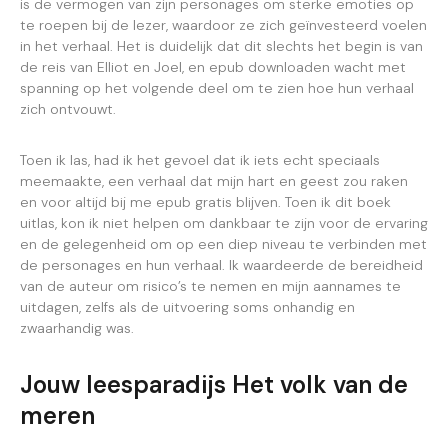
is de vermogen van zijn personages om sterke emoties op
te roepen bij de lezer, waardoor ze zich geïnvesteerd voelen
in het verhaal. Het is duidelijk dat dit slechts het begin is van
de reis van Elliot en Joel, en epub downloaden wacht met
spanning op het volgende deel om te zien hoe hun verhaal
zich ontvouwt.
Toen ik las, had ik het gevoel dat ik iets echt speciaals
meemaakte, een verhaal dat mijn hart en geest zou raken
en voor altijd bij me epub gratis blijven. Toen ik dit boek
uitlas, kon ik niet helpen om dankbaar te zijn voor de ervaring
en de gelegenheid om op een diep niveau te verbinden met
de personages en hun verhaal. Ik waardeerde de bereidheid
van de auteur om risico’s te nemen en mijn aannames te
uitdagen, zelfs als de uitvoering soms onhandig en
zwaarhandig was.
Jouw leesparadijs Het volk van de
meren