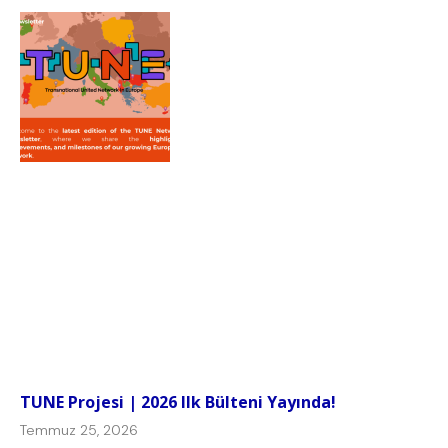
TUNE Projesi | 2026 Ilk Bülteni Yayında!
Temmuz 25, 2026