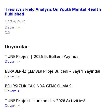
Trex-Evs’s Field Analysis On Youth Mental Health
Published
Mart 4, 2025
Devamı »
Duyurular
TUNE Projesi | 2026 Ilk Bülteni Yayında!
Devamı »
BERABER-İZ ÇEMBER Proje Bülteni – Sayı 1 Yayında!
Devamı »
BELİRSİZLİK ÇAĞINDA GENÇ OLMAK
Devamı »
TUNE Project Launches Its 2026 Activities!
Devamı »