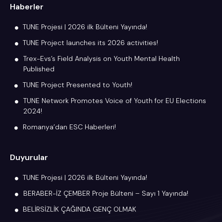
Haberler
TUNE Projesi | 2026 ilk Bülteni Yayında!
TUNE Project launches its 2026 activities!
Trex-Evs’s Field Analysis on Youth Mental Health
Published
TUNE Project Presented to Youth!
TUNE Network Promotes Voice of Youth for EU Elections
2024!
Romanya’dan ESC Haberleri!
Duyurular
TUNE Projesi | 2026 ilk Bülteni Yayında!
BERABER-İZ ÇEMBER Proje Bülteni – Sayı 1 Yayında!
BELİRSİZLİK ÇAĞINDA GENÇ OLMAK