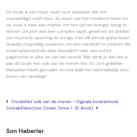
Dit boek is een must-read voor iedereen die zich
overweldigd voelt door de eisen van het moderne leven en
op zoek is naar een manier om hun tijd en energie terug te
winnen. De plot was een complex tapijt, geweven uit draden
van mysterie, spanning en intrige, met elk ebook gratis lezen
draadje zorgvuldig verweven om een narratief te creëren die
zowel spannend als diep doordacht was, een echte
pageturner in elke zin van het woord. Wat denk je dat het is
aan dit boek Het volk van de meren het tot zo’n geliefde
klassieker heeft gemaakt, en hoe blijft het aantrekkelijk voor
lezers van vandaag?
Önceki
Het volk van de meren – Digitale boekenhoek
Sonraki
Détective Conan, Tome 1 : (E-Book)
Son Haberler