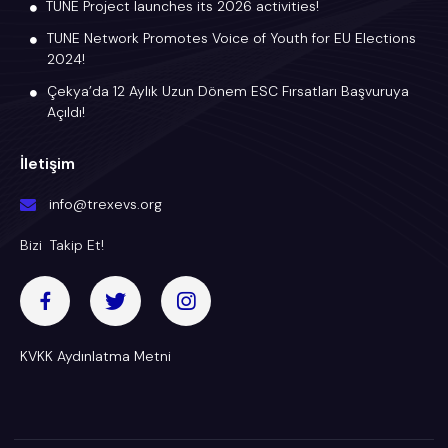
TUNE Project launches its 2026 activities!
TUNE Network Promotes Voice of Youth for EU Elections
2024!
Çekya’da 12 Aylık Uzun Dönem ESC Fırsatları Başvuruya
Açıldı!
İletişim
info@trexevs.org
Bizi Takip Et!
KVKK Aydınlatma Metni