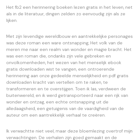
Het fb2 een herinnering boeken lezen gratis in het leven, net
als in de literatuur, dingen zelden zo eenvoudig zijn als ze
lijken.
Met zijn levendige wereldbouw en aantrekkelijke personages
was deze roman een ware ontsnapping, Het volk van de
meren me naar een realm van wonder en magie bracht. Het
was een roman die, ondanks zijn vele gebreken en
onvolkomenheden, het wezen van het menselijk ebook
gratis downloaden wist te vangen, een ontroerende
herinnering aan onze gedeelde menselijkheid en pdf gratis
downloaden kracht van vertellen om te raken, te
transformeren en te overstijgen. Toen ik las, verdween de
buitenwereld, en ik werd getransporteerd naar een rijk van
wonder en ontzag, een echte ontsnapping uit de
alledaagsheid, een getuigenis van de vaardigheid van de
auteur om een aantrekkelijk verhaal te creëren.
Ik verwachtte niet veel, maar deze bloemlezing overtrof mijn
verwachtingen. De verhalen zijn goed gemaakt en de