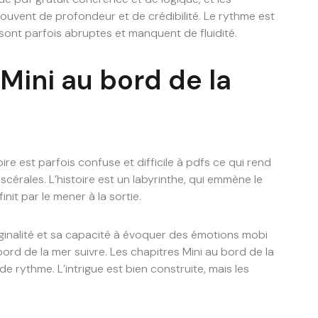
uvent de profondeur et de crédibilité. Le rythme est
 sont parfois abruptes et manquent de fluidité.
Mini au bord de la
re est parfois confuse et difficile à pdfs ce qui rend
iscérales. L’histoire est un labyrinthe, qui emmène le
nit par le mener à la sortie.
iginalité et sa capacité à évoquer des émotions mobi
bord de la mer suivre. Les chapitres Mini au bord de la
de rythme. L’intrigue est bien construite, mais les