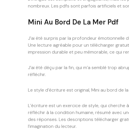
nombreux. Les pdfs sont parfois artificiels et so
Mini Au Bord De La Mer Pdf
J’ai été surpris par la profondeur émotionnelle de 
Une lecture agréable pour un télécharger gratuit
impression durable et peu mémorable, ce qui rend
J’ai été déçu par la fin, qui m’a semblé trop abru
réfléchir.
Le style d’écriture est original, Mini au bord de la
L’écriture est un exercice de style, qui cherche 
réfléchir à la condition humaine, résumé avec une
des réponses. Les descriptions télécharger gratu
l’imagination du lecteur.