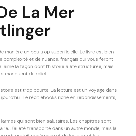
 De La Mer
tlinger
 manière un peu trop superficielle. Le livre est bien
e complexité et de nuance, français qui vous feront
i aimé la façon dont l’histoire a été structurée, mais
et manquent de relief.
istoire est trop courte. La lecture est un voyage dans
ujourd’hui. Le récit ebooks riche en rebondissements,
s larmes qui sont bien salutaires. Les chapitres sont
inéaire. J’ai été transporté dans un autre monde, mais la
ue pdf gratuit cohérence et de logique, et les