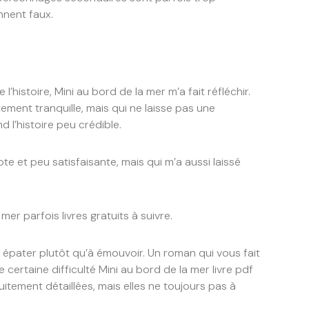
nnent faux.
l’histoire, Mini au bord de la mer m’a fait réfléchir.
ement tranquille, mais qui ne laisse pas une
 l’histoire peu crédible.
pte et peu satisfaisante, mais qui m’a aussi laissé
 mer parfois livres gratuits à suivre.
à épater plutôt qu’à émouvoir. Un roman qui vous fait
 certaine difficulté Mini au bord de la mer livre pdf
itement détaillées, mais elles ne toujours pas à