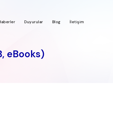
Haberler
Duyurular
Blog
İletişim
B, eBooks)