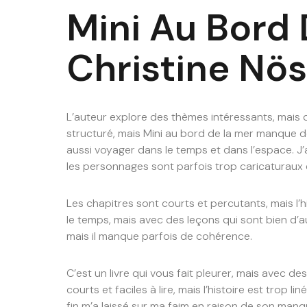
Mini Au Bord
Christine Nös
L’auteur explore des thèmes intéressants, mais de
structuré, mais Mini au bord de la mer manque d
aussi voyager dans le temps et dans l’espace. J’a
les personnages sont parfois trop caricaturaux 
Les chapitres sont courts et percutants, mais l’h
le temps, mais avec des leçons qui sont bien d’a
mais il manque parfois de cohérence.
C’est un livre qui vous fait pleurer, mais avec de
courts et faciles à lire, mais l’histoire est trop l
fin m’a laissé sur ma faim en raison de son manq