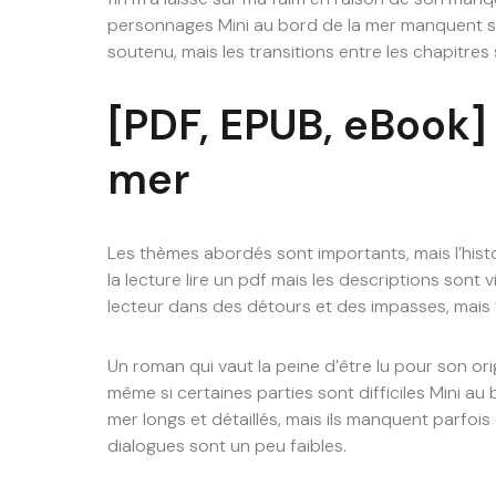
personnages Mini au bord de la mer manquent so
soutenu, mais les transitions entre les chapitres
[PDF, EPUB, eBook] 
mer
Les thèmes abordés sont importants, mais l’histoi
la lecture lire un pdf mais les descriptions sont v
lecteur dans des détours et des impasses, mais fi
Un roman qui vaut la peine d’être lu pour son or
même si certaines parties sont difficiles Mini au 
mer longs et détaillés, mais ils manquent parfois 
dialogues sont un peu faibles.