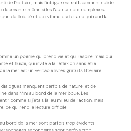
ti de l’histoire, mais l’intrigue est suffisamment solide
eu décevante, même si les l’auteur sont complexes.
anque de fluidité et de rythme parfois, ce qui rend la
comme un poème qui prend vie et qui respire, mais qui
e et fluide, qui invite à la réflexion sans être
la mer est un véritable livres gratuits littéraire.
 dialogues manquent parfois de naturel et de
îne dans Mini au bord de la mer boue. Les
ntir comme si j’étais là, au milieu de l’action, mais
, ce qui rend la lecture difficile.
 au bord de la mer sont parfois trop évidents.
 personnages secondaires sont parfois trop