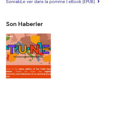
Sonraki
Le ver dans la pomme | eBook [EPUB]
Son Haberler