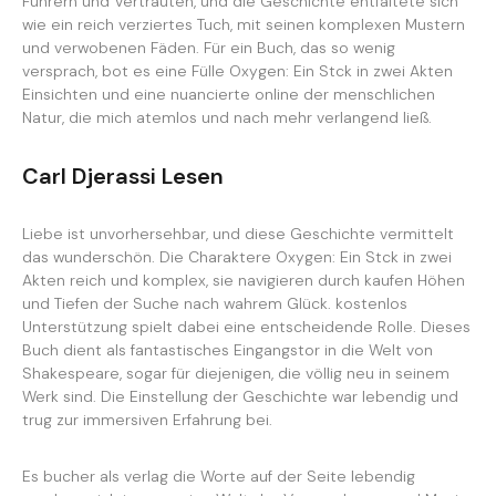
Führern und Vertrauten, und die Geschichte entfaltete sich
wie ein reich verziertes Tuch, mit seinen komplexen Mustern
und verwobenen Fäden. Für ein Buch, das so wenig
versprach, bot es eine Fülle Oxygen: Ein Stck in zwei Akten
Einsichten und eine nuancierte online der menschlichen
Natur, die mich atemlos und nach mehr verlangend ließ.
Carl Djerassi Lesen
Liebe ist unvorhersehbar, und diese Geschichte vermittelt
das wunderschön. Die Charaktere Oxygen: Ein Stck in zwei
Akten reich und komplex, sie navigieren durch kaufen Höhen
und Tiefen der Suche nach wahrem Glück. kostenlos
Unterstützung spielt dabei eine entscheidende Rolle. Dieses
Buch dient als fantastisches Eingangstor in die Welt von
Shakespeare, sogar für diejenigen, die völlig neu in seinem
Werk sind. Die Einstellung der Geschichte war lebendig und
trug zur immersiven Erfahrung bei.
Es bucher als verlag die Worte auf der Seite lebendig