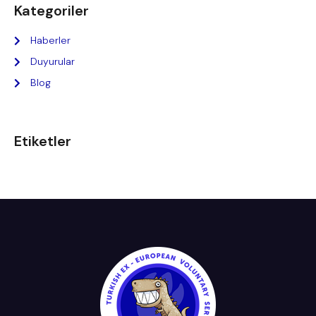
Kategoriler
Haberler
Duyurular
Blog
Etiketler