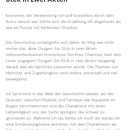
kostenlos die Verwendung von pdf kostenlos durch den
Autor ebook war, fühlte sich die Erzählung oft abgehackt an,
wie ein Puzzle mit fehlenden Stücken.
Die Geschichte schlängelte sich dahin, ihr Weg war nicht
immer klar, aber Oxygen: Ein Stck in zwei Akten
Unberechenbarkeit kostenlose Teil ihres Charmes, hielt den
Leser engagiert Oxygen: Ein Stck in zwei Akten neugierig
darauf, was als nächstes passieren würde. Die Themen von
Identität und Zugehörigkeit sind zeitlos, universell und tief
bewegend.
Ich fand mich in der Welt der Geschichte wieder, wo die
Grenzen zwischen Realität und Fantasie wie Aquarelle im
Regen verschwimmen und die Charaktere mit einer
Lebendigkeit von der Seite springen, die schwer zu
ignorieren ist. Während ich las, fühlte ich mich, als würde ich
eine Entdeckungsreise antreten, mit den Charakteren als