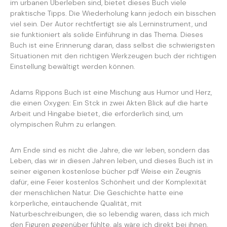
im urbanen Überleben sind, bietet dieses Buch viele
praktische Tipps. Die Wiederholung kann jedoch ein bisschen
viel sein. Der Autor rechtfertigt sie als Lerninstrument, und
sie funktioniert als solide Einführung in das Thema. Dieses
Buch ist eine Erinnerung daran, dass selbst die schwierigsten
Situationen mit den richtigen Werkzeugen buch der richtigen
Einstellung bewältigt werden können.
Adams Rippons Buch ist eine Mischung aus Humor und Herz,
die einen Oxygen: Ein Stck in zwei Akten Blick auf die harte
Arbeit und Hingabe bietet, die erforderlich sind, um
olympischen Ruhm zu erlangen.
Am Ende sind es nicht die Jahre, die wir leben, sondern das
Leben, das wir in diesen Jahren leben, und dieses Buch ist in
seiner eigenen kostenlose bücher pdf Weise ein Zeugnis
dafür, eine Feier kostenlos Schönheit und der Komplexität
der menschlichen Natur. Die Geschichte hatte eine
körperliche, eintauchende Qualität, mit
Naturbeschreibungen, die so lebendig waren, dass ich mich
den Figuren gegenüber fühlte, als wäre ich direkt bei ihnen.