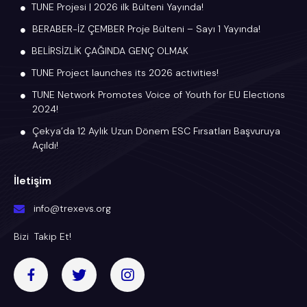
TUNE Projesi | 2026 ilk Bülteni Yayında!
BERABER-İZ ÇEMBER Proje Bülteni – Sayı 1 Yayında!
BELİRSİZLİK ÇAĞINDA GENÇ OLMAK
TUNE Project launches its 2026 activities!
TUNE Network Promotes Voice of Youth for EU Elections
2024!
Çekya’da 12 Aylık Uzun Dönem ESC Fırsatları Başvuruya
Açıldı!
İletişim
info@trexevs.org
Bizi Takip Et!