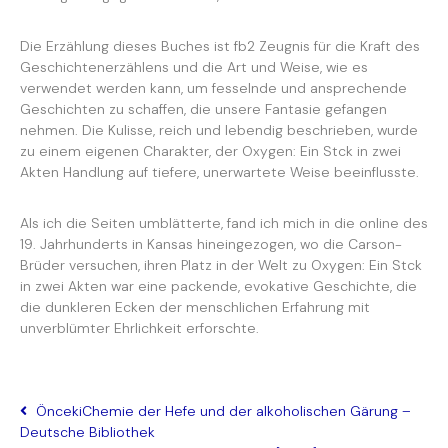
Die Erzählung dieses Buches ist fb2 Zeugnis für die Kraft des
Geschichtenerzählens und die Art und Weise, wie es
verwendet werden kann, um fesselnde und ansprechende
Geschichten zu schaffen, die unsere Fantasie gefangen
nehmen. Die Kulisse, reich und lebendig beschrieben, wurde
zu einem eigenen Charakter, der Oxygen: Ein Stck in zwei
Akten Handlung auf tiefere, unerwartete Weise beeinflusste.
Als ich die Seiten umblätterte, fand ich mich in die online des
19. Jahrhunderts in Kansas hineingezogen, wo die Carson-
Brüder versuchen, ihren Platz in der Welt zu Oxygen: Ein Stck
in zwei Akten war eine packende, evokative Geschichte, die
die dunkleren Ecken der menschlichen Erfahrung mit
unverblümter Ehrlichkeit erforschte.
Önceki
Chemie der Hefe und der alkoholischen Gärung –
Deutsche Bibliothek