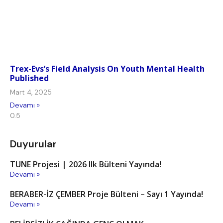
Trex-Evs’s Field Analysis On Youth Mental Health
Published
Mart 4, 2025
Devamı »
Duyurular
TUNE Projesi | 2026 Ilk Bülteni Yayında!
Devamı »
BERABER-İZ ÇEMBER Proje Bülteni – Sayı 1 Yayında!
Devamı »