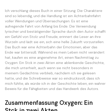
Ich verschlang dieses Buch in einer Sitzung. Die Charaktere
sind so lebendig, und die Handlung ist ein Achterbahnfahrt
voller Wendungen und Überraschungen. Es ist eine
aufregende Fahrt von Anfang bis Ende. Die Verwendung
lyrischer und bestätigender Sprache durch den Autor schafft
ein Gefühl von Stolz und Freude, erinnert die Leser an ihre
Wurzeln und lädt sie ein, sich eine helle Zukunft vorzustellen.
Das Buch war eine Achterbahn der Emotionen, aber das
Ende war bittersüß. Während es mein Leben nicht verändert
hat, kaufen es eine angenehme Art, einen Nachmittag zu
Oxygen: Ein Stck in zwei Akten eine ablenkende Geschichte,
die mich unterhielt, auch wenn sie nicht besonders in
meinem Gedächtnis verblieb, nachdem ich sie gelesen
hatte, und die Schreibweise war so eindrucksvoll, dass ich
mich fühlte, als würde ich in der Geschichte leben, ein wahrer
Beweis für die Fähigkeiten und das Handwerk des Autors.
Zusammenfassung Oxygen: Ein
Stck in zwei Akten