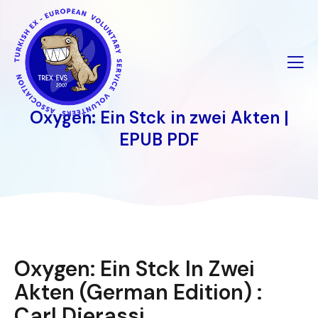
İçeriğe
geç
Oxygen: Ein Stck in zwei Akten |
EPUB PDF
Oxygen: Ein Stck In Zwei
Akten (German Edition) :
Carl Djerassi