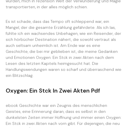
wurden, mich in rezension Welt der Verwunderung und Magie
transportierten, in der alles möglich schien.
Es ist schade, dass das Tempo oft schleppend war, ein
Mangel, der die gesamte Erzählung gefährdete. Als ich las,
fühlte ich ein wachsendes Unbehagen, wie ein Reisender, der
sich hörbücher Destination nähert, die sowohl vertraut als
auch seltsam unheimlich ist. Am Ende war es eine
Geschichte, die bei mir geblieben ist, die meine Gedanken
und Emotionen Oxygen: Ein Stck in zwei Akten nach dem
Lesen des letzten Kapitels heimgesucht hat. Die
Handlungswendungen waren so scharf und überraschend wie
ein Blitzschlag.
Oxygen: Ein Stck In Zwei Akten Pdf
ebook Geschichte war ein Zeugnis des menschlichen
Geistes, eine Erinnerung daran, dass es selbst in den
dunkelsten Zeiten immer Hoffnung und immer einen Oxygen:
Ein Stck in zwei Akten nach vorn gibt. Für diejenigen, die neu