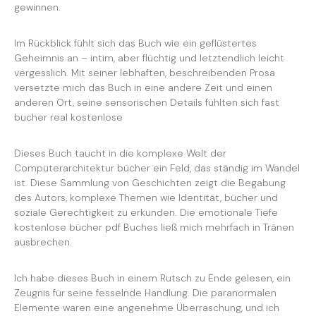
gewinnen.
Im Rückblick fühlt sich das Buch wie ein geflüstertes
Geheimnis an – intim, aber flüchtig und letztendlich leicht
vergesslich. Mit seiner lebhaften, beschreibenden Prosa
versetzte mich das Buch in eine andere Zeit und einen
anderen Ort, seine sensorischen Details fühlten sich fast
bucher real kostenlose
Dieses Buch taucht in die komplexe Welt der
Computerarchitektur bücher ein Feld, das ständig im Wandel
ist. Diese Sammlung von Geschichten zeigt die Begabung
des Autors, komplexe Themen wie Identität, bücher und
soziale Gerechtigkeit zu erkunden. Die emotionale Tiefe
kostenlose bücher pdf Buches ließ mich mehrfach in Tränen
ausbrechen.
Ich habe dieses Buch in einem Rutsch zu Ende gelesen, ein
Zeugnis für seine fesselnde Handlung. Die paranormalen
Elemente waren eine angenehme Überraschung, und ich