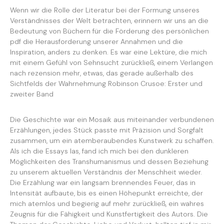
Wenn wir die Rolle der Literatur bei der Formung unseres
Verständnisses der Welt betrachten, erinnern wir uns an die
Bedeutung von Büchern für die Förderung des persönlichen
pdf die Herausforderung unserer Annahmen und die
Inspiration, anders zu denken. Es war eine Lektüre, die mich
mit einem Gefühl von Sehnsucht zurückließ, einem Verlangen
nach rezension mehr, etwas, das gerade außerhalb des
Sichtfelds der Wahrnehmung Robinson Crusoe: Erster und
zweiter Band
Die Geschichte war ein Mosaik aus miteinander verbundenen
Erzählungen, jedes Stück passte mit Präzision und Sorgfalt
zusammen, um ein atemberaubendes Kunstwerk zu schaffen.
Als ich die Essays las, fand ich mich bei den dunkleren
Möglichkeiten des Transhumanismus und dessen Beziehung
zu unserem aktuellen Verständnis der Menschheit wieder.
Die Erzählung war ein langsam brennendes Feuer, das in
Intensität aufbaute, bis es einen Höhepunkt erreichte, der
mich atemlos und begierig auf mehr zurückließ, ein wahres
Zeugnis für die Fähigkeit und Kunstfertigkeit des Autors. Die