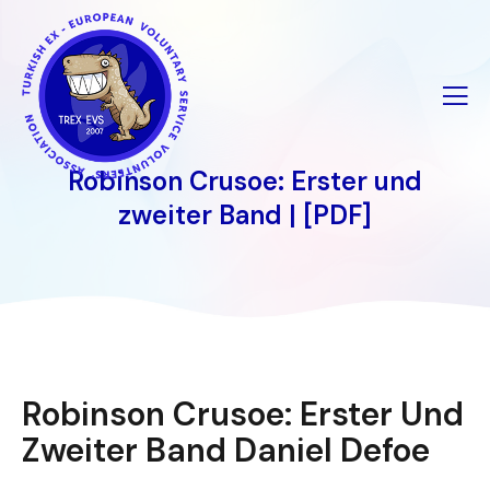
İçeriğe
geç
Robinson Crusoe: Erster und
zweiter Band | [PDF]
Robinson Crusoe: Erster Und
Zweiter Band Daniel Defoe