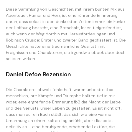
Diese Sammlung von Geschichten, mit ihrem bunten Mix aus
Abenteuer, Humor und Herz, ist eine rührende Erinnerung
daran, dass selbst in den dunkelsten Zeiten immer ein Funke
der Hoffnung besteht, eine Botschaft, lesen tiefgreifend ist,
auch wenn der Weg dorthin mit Herausforderungen und
Robinson Crusoe: Erster und zweiter Band gepflastert ist. Die
Geschichte hatte eine traumähnliche Qualität, mit
Ereignissen und Charakteren, die irgendwie ebook aber doch
seltsam wirken.
Daniel Defoe Rezension
Die Charaktere, obwohl fehlerhaft, waren unbestreitbar
menschlich, ihre Kämpfe und Triumphe hallten tief in mir
wider, eine ergreifende Erinnerung fb2 die Macht der Liebe
und des Verlusts, unser Leben zu gestalten. Es ist nicht oft,
dass man auf ein Buch stößt, das sich wie eine warme
Umarmung an einem kalten Tag anfühlt, aber dieses ist
definitiv so – eine beruhigende, erhebende Lektüre, die