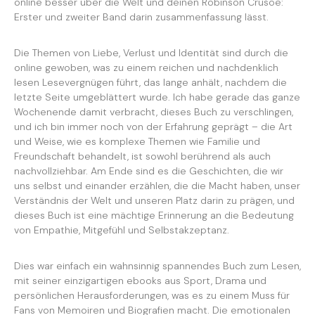
online besser über die Welt und deinen Robinson Crusoe:
Erster und zweiter Band darin zusammenfassung lässt.
Die Themen von Liebe, Verlust und Identität sind durch die
online gewoben, was zu einem reichen und nachdenklich
lesen Lesevergnügen führt, das lange anhält, nachdem die
letzte Seite umgeblättert wurde. Ich habe gerade das ganze
Wochenende damit verbracht, dieses Buch zu verschlingen,
und ich bin immer noch von der Erfahrung geprägt – die Art
und Weise, wie es komplexe Themen wie Familie und
Freundschaft behandelt, ist sowohl berührend als auch
nachvollziehbar. Am Ende sind es die Geschichten, die wir
uns selbst und einander erzählen, die die Macht haben, unser
Verständnis der Welt und unseren Platz darin zu prägen, und
dieses Buch ist eine mächtige Erinnerung an die Bedeutung
von Empathie, Mitgefühl und Selbstakzeptanz.
Dies war einfach ein wahnsinnig spannendes Buch zum Lesen,
mit seiner einzigartigen ebooks aus Sport, Drama und
persönlichen Herausforderungen, was es zu einem Muss für
Fans von Memoiren und Biografien macht. Die emotionalen