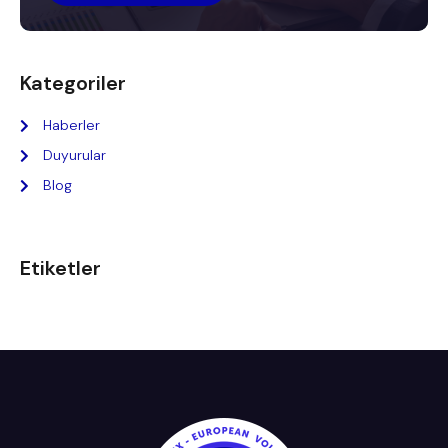
Kategoriler
Haberler
Duyurular
Blog
Etiketler