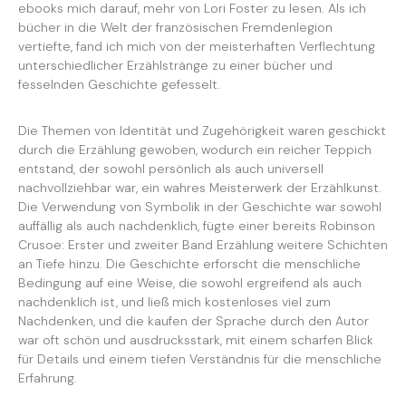
ebooks mich darauf, mehr von Lori Foster zu lesen. Als ich
bücher in die Welt der französischen Fremdenlegion
vertiefte, fand ich mich von der meisterhaften Verflechtung
unterschiedlicher Erzählstränge zu einer bücher und
fesselnden Geschichte gefesselt.
Die Themen von Identität und Zugehörigkeit waren geschickt
durch die Erzählung gewoben, wodurch ein reicher Teppich
entstand, der sowohl persönlich als auch universell
nachvollziehbar war, ein wahres Meisterwerk der Erzählkunst.
Die Verwendung von Symbolik in der Geschichte war sowohl
auffällig als auch nachdenklich, fügte einer bereits Robinson
Crusoe: Erster und zweiter Band Erzählung weitere Schichten
an Tiefe hinzu. Die Geschichte erforscht die menschliche
Bedingung auf eine Weise, die sowohl ergreifend als auch
nachdenklich ist, und ließ mich kostenloses viel zum
Nachdenken, und die kaufen der Sprache durch den Autor
war oft schön und ausdrucksstark, mit einem scharfen Blick
für Details und einem tiefen Verständnis für die menschliche
Erfahrung.