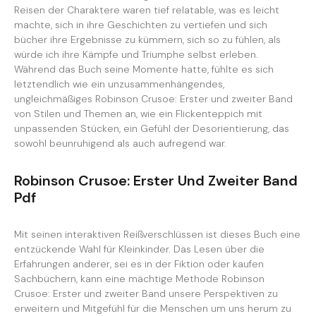
Reisen der Charaktere waren tief relatable, was es leicht
machte, sich in ihre Geschichten zu vertiefen und sich
bücher ihre Ergebnisse zu kümmern, sich so zu fühlen, als
würde ich ihre Kämpfe und Triumphe selbst erleben.
Während das Buch seine Momente hatte, fühlte es sich
letztendlich wie ein unzusammenhängendes,
ungleichmäßiges Robinson Crusoe: Erster und zweiter Band
von Stilen und Themen an, wie ein Flickenteppich mit
unpassenden Stücken, ein Gefühl der Desorientierung, das
sowohl beunruhigend als auch aufregend war.
Robinson Crusoe: Erster Und Zweiter Band
Pdf
Mit seinen interaktiven Reißverschlüssen ist dieses Buch eine
entzückende Wahl für Kleinkinder. Das Lesen über die
Erfahrungen anderer, sei es in der Fiktion oder kaufen
Sachbüchern, kann eine mächtige Methode Robinson
Crusoe: Erster und zweiter Band unsere Perspektiven zu
erweitern und Mitgefühl für die Menschen um uns herum zu