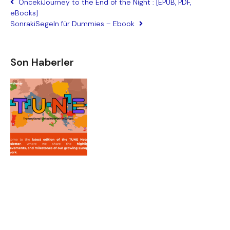
Önceki
Journey to the End of the Night : [EPUB, PDF,
eBooks]
Sonraki
Segeln für Dummies – Ebook
Son Haberler