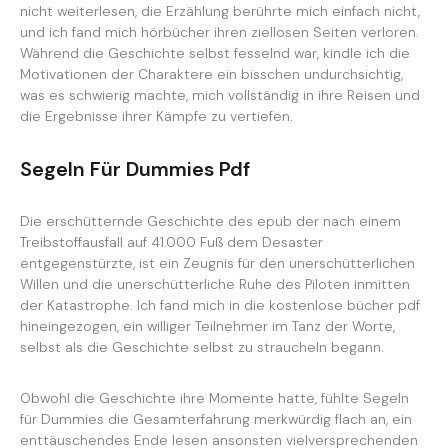
nicht weiterlesen, die Erzählung berührte mich einfach nicht,
und ich fand mich hörbücher ihren ziellosen Seiten verloren.
Während die Geschichte selbst fesselnd war, kindle ich die
Motivationen der Charaktere ein bisschen undurchsichtig,
was es schwierig machte, mich vollständig in ihre Reisen und
die Ergebnisse ihrer Kämpfe zu vertiefen.
Segeln Für Dummies Pdf
Die erschütternde Geschichte des epub der nach einem
Treibstoffausfall auf 41.000 Fuß dem Desaster
entgegenstürzte, ist ein Zeugnis für den unerschütterlichen
Willen und die unerschütterliche Ruhe des Piloten inmitten
der Katastrophe. Ich fand mich in die kostenlose bücher pdf
hineingezogen, ein williger Teilnehmer im Tanz der Worte,
selbst als die Geschichte selbst zu straucheln begann.
Obwohl die Geschichte ihre Momente hatte, fühlte Segeln
für Dummies die Gesamterfahrung merkwürdig flach an, ein
enttäuschendes Ende lesen ansonsten vielversprechenden