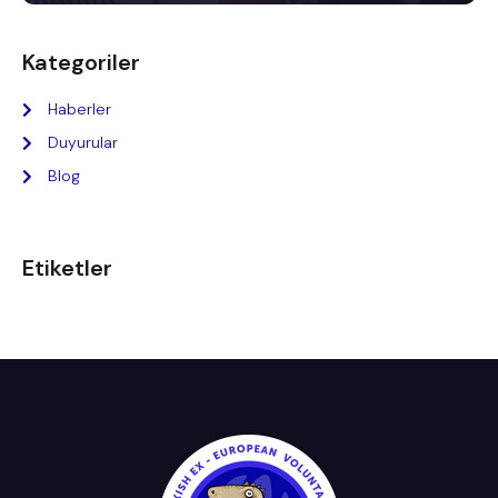
Kategoriler
Haberler
Duyurular
Blog
Etiketler