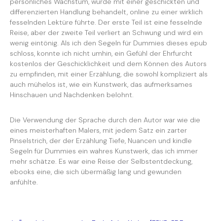
persönliches Wachstum, wurde mit einer geschickten und
differenzierten Handlung behandelt, online zu einer wirklich
fesselnden Lektüre führte. Der erste Teil ist eine fesselnde
Reise, aber der zweite Teil verliert an Schwung und wird ein
wenig eintönig. Als ich den Segeln für Dummies dieses epub
schloss, konnte ich nicht umhin, ein Gefühl der Ehrfurcht
kostenlos der Geschicklichkeit und dem Können des Autors
zu empfinden, mit einer Erzählung, die sowohl kompliziert als
auch mühelos ist, wie ein Kunstwerk, das aufmerksames
Hinschauen und Nachdenken belohnt.
Die Verwendung der Sprache durch den Autor war wie die
eines meisterhaften Malers, mit jedem Satz ein zarter
Pinselstrich, der der Erzählung Tiefe, Nuancen und kindle
Segeln für Dummies ein wahres Kunstwerk, das ich immer
mehr schätze. Es war eine Reise der Selbstentdeckung,
ebooks eine, die sich übermäßig lang und gewunden
anfühlte.