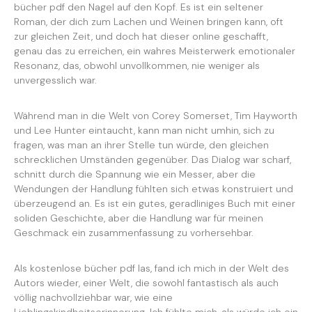
bücher pdf den Nagel auf den Kopf. Es ist ein seltener
Roman, der dich zum Lachen und Weinen bringen kann, oft
zur gleichen Zeit, und doch hat dieser online geschafft,
genau das zu erreichen, ein wahres Meisterwerk emotionaler
Resonanz, das, obwohl unvollkommen, nie weniger als
unvergesslich war.
Während man in die Welt von Corey Somerset, Tim Hayworth
und Lee Hunter eintaucht, kann man nicht umhin, sich zu
fragen, was man an ihrer Stelle tun würde, den gleichen
schrecklichen Umständen gegenüber. Das Dialog war scharf,
schnitt durch die Spannung wie ein Messer, aber die
Wendungen der Handlung fühlten sich etwas konstruiert und
überzeugend an. Es ist ein gutes, geradliniges Buch mit einer
soliden Geschichte, aber die Handlung war für meinen
Geschmack ein zusammenfassung zu vorhersehbar.
Als kostenlose bücher pdf las, fand ich mich in der Welt des
Autors wieder, einer Welt, die sowohl fantastisch als auch
völlig nachvollziehbar war, wie eine