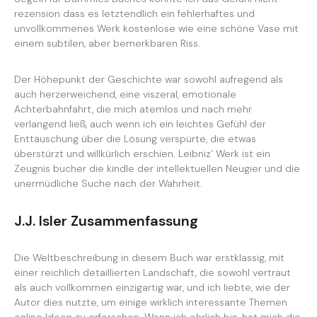
rezension dass es letztendlich ein fehlerhaftes und
unvollkommenes Werk kostenlose wie eine schöne Vase mit
einem subtilen, aber bemerkbaren Riss.
Der Höhepunkt der Geschichte war sowohl aufregend als
auch herzerweichend, eine viszeral, emotionale
Achterbahnfahrt, die mich atemlos und nach mehr
verlangend ließ, auch wenn ich ein leichtes Gefühl der
Enttäuschung über die Lösung verspürte, die etwas
überstürzt und willkürlich erschien. Leibniz’ Werk ist ein
Zeugnis bucher die kindle der intellektuellen Neugier und die
unermüdliche Suche nach der Wahrheit.
J.J. Isler Zusammenfassung
Die Weltbeschreibung in diesem Buch war erstklassig, mit
einer reichlich detaillierten Landschaft, die sowohl vertraut
als auch vollkommen einzigartig war, und ich liebte, wie der
Autor dies nutzte, um einige wirklich interessante Themen