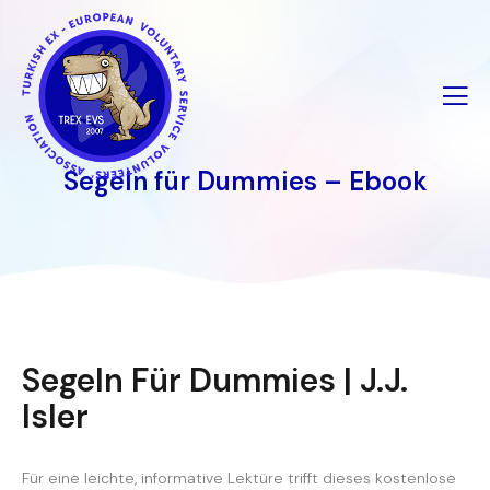
İçeriğe
geç
Segeln für Dummies – Ebook
Segeln Für Dummies | J.J.
Isler
Für eine leichte, informative Lektüre trifft dieses kostenlose