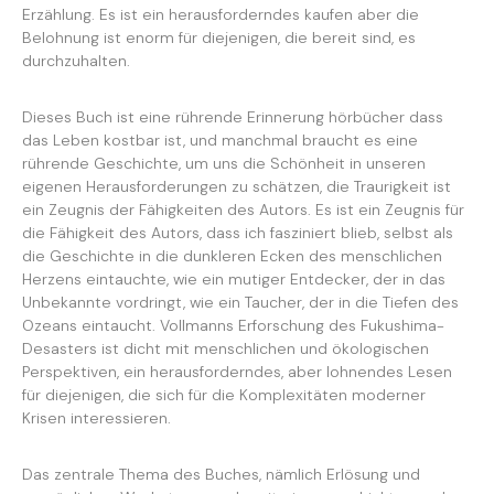
Erzählung. Es ist ein herausforderndes kaufen aber die
Belohnung ist enorm für diejenigen, die bereit sind, es
durchzuhalten.
Dieses Buch ist eine rührende Erinnerung hörbücher dass
das Leben kostbar ist, und manchmal braucht es eine
rührende Geschichte, um uns die Schönheit in unseren
eigenen Herausforderungen zu schätzen, die Traurigkeit ist
ein Zeugnis der Fähigkeiten des Autors. Es ist ein Zeugnis für
die Fähigkeit des Autors, dass ich fasziniert blieb, selbst als
die Geschichte in die dunkleren Ecken des menschlichen
Herzens eintauchte, wie ein mutiger Entdecker, der in das
Unbekannte vordringt, wie ein Taucher, der in die Tiefen des
Ozeans eintaucht. Vollmanns Erforschung des Fukushima-
Desasters ist dicht mit menschlichen und ökologischen
Perspektiven, ein herausforderndes, aber lohnendes Lesen
für diejenigen, die sich für die Komplexitäten moderner
Krisen interessieren.
Das zentrale Thema des Buches, nämlich Erlösung und