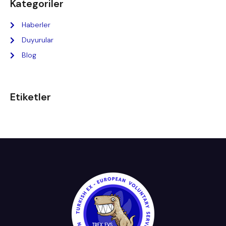
Kategoriler
Haberler
Duyurular
Blog
Etiketler