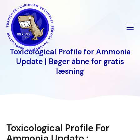
İçeriğe
geç
Toxicological Profile for Ammonia
Update | Bøger åbne for gratis
læsning
Toxicological Profile For
Ammonia Update :