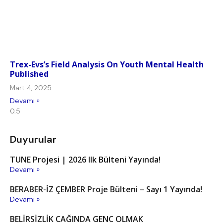
Trex-Evs’s Field Analysis On Youth Mental Health
Published
Mart 4, 2025
Devamı »
Duyurular
TUNE Projesi | 2026 Ilk Bülteni Yayında!
Devamı »
BERABER-İZ ÇEMBER Proje Bülteni – Sayı 1 Yayında!
Devamı »
BELİRSİZLİK ÇAĞINDA GENÇ OLMAK