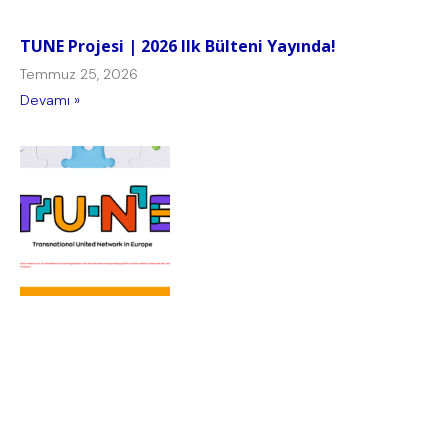
TUNE Projesi | 2026 Ilk Bülteni Yayında!
Temmuz 25, 2026
Devamı »